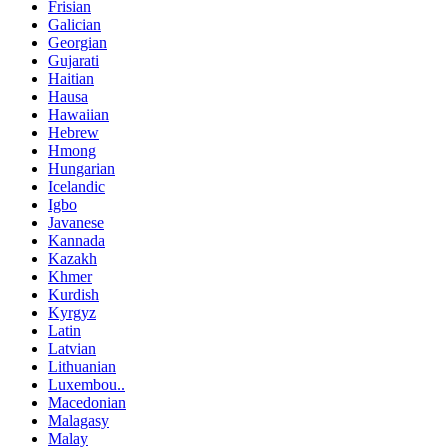
Frisian
Galician
Georgian
Gujarati
Haitian
Hausa
Hawaiian
Hebrew
Hmong
Hungarian
Icelandic
Igbo
Javanese
Kannada
Kazakh
Khmer
Kurdish
Kyrgyz
Latin
Latvian
Lithuanian
Luxembou..
Macedonian
Malagasy
Malay