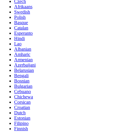
Czech
Afrikaans
Swedish
Polish
Basque
Catalan
Esperanto
Hindi
Lao
Albanian
Amharic
Armenian
Azerbaijani
Belarusian
Bengali
Bosnian
Bulgarian
Cebuano
Chichewa
Corsican
Croatian
Dutch
Estonian
Filipino
Finnish