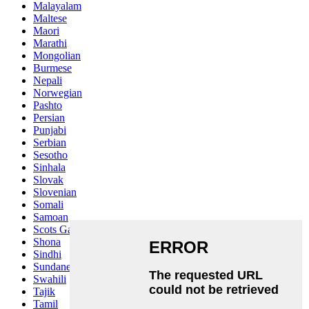
Malayalam
Maltese
Maori
Marathi
Mongolian
Burmese
Nepali
Norwegian
Pashto
Persian
Punjabi
Serbian
Sesotho
Sinhala
Slovak
Slovenian
Somali
Samoan
Scots Gaelic
Shona
Sindhi
Sundanese
Swahili
Tajik
Tamil